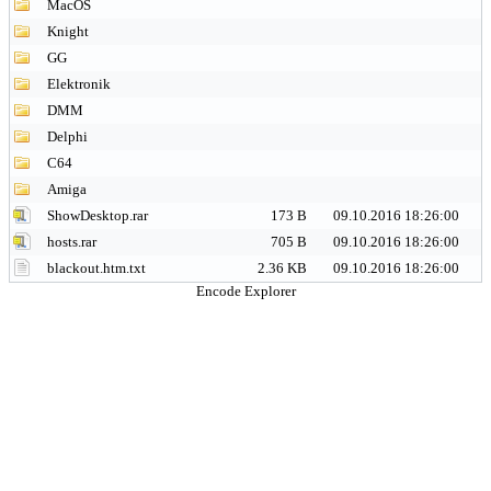
MacOS
Knight
GG
Elektronik
DMM
Delphi
C64
Amiga
ShowDesktop.rar
173 B
09.10.2016 18:26:00
hosts.rar
705 B
09.10.2016 18:26:00
blackout.htm.txt
2.36 KB
09.10.2016 18:26:00
Encode Explorer