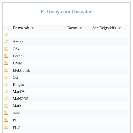
E-Turay.com Dosyalar
Dosya Adı
Boyut
Son Değişiklik
..
Amiga
C64
Delphi
DMM
Elektronik
GG
Knight
MacOS
MaNGOS
Math
misc
PC
PHP