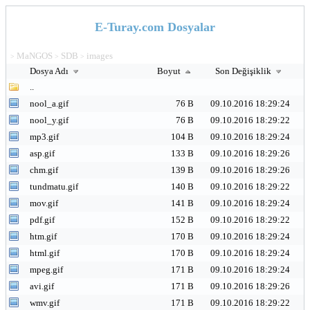
E-Turay.com Dosyalar
MaNGOS
SDB
images
>
>
>
Dosya Adı
Boyut
Son Değişiklik
..
nool_a.gif
76 B
09.10.2016 18:29:24
nool_y.gif
76 B
09.10.2016 18:29:22
mp3.gif
104 B
09.10.2016 18:29:24
asp.gif
133 B
09.10.2016 18:29:26
chm.gif
139 B
09.10.2016 18:29:26
tundmatu.gif
140 B
09.10.2016 18:29:22
mov.gif
141 B
09.10.2016 18:29:24
pdf.gif
152 B
09.10.2016 18:29:22
htm.gif
170 B
09.10.2016 18:29:24
html.gif
170 B
09.10.2016 18:29:24
mpeg.gif
171 B
09.10.2016 18:29:24
avi.gif
171 B
09.10.2016 18:29:26
wmv.gif
171 B
09.10.2016 18:29:22