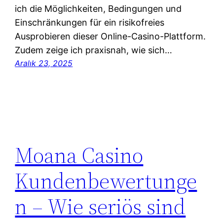
ich die Möglichkeiten, Bedingungen und
Einschränkungen für ein risikofreies
Ausprobieren dieser Online-Casino-Plattform.
Zudem zeige ich praxisnah, wie sich…
Aralık 23, 2025
Moana Casino
Kundenbewertunge
n – Wie seriös sind