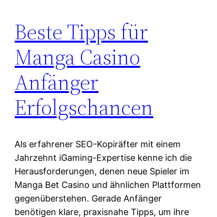
Beste Tipps für
Manga Casino
Anfänger
Erfolgschancen
Als erfahrener SEO-Kopiräfter mit einem
Jahrzehnt iGaming-Expertise kenne ich die
Herausforderungen, denen neue Spieler im
Manga Bet Casino und ähnlichen Plattformen
gegenüberstehen. Gerade Anfänger
benötigen klare, praxisnahe Tipps, um ihre